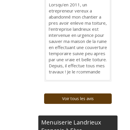
Lorsqu'en 2011, un
etrepreneur vereux a
abandonné mon chantier a
pres avoir enleve ma toiture,
l'entreprise landrieux est
intervenue en urgence pour
sauver ma maison de la ruine
en effectuant une couverture
temporaire suivie peu apres
par une vraie et belle toiture.
Depuis, il effectue tous mes
travaux ! Je le rcommande
Voir tous les avis
Menuiserie Landrieux