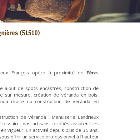
gnières (51510)
rieux François opère à proximité de
Fère-
e ajout de spots encastrés, construction de
e sur mesure, création de véranda en bois,
nda droite ou construction de véranda en
struction de véranda : Menuiserie Landrieux
essaire, nos artisans certifiés assurent les
n vigueur. En activité depuis plus de 35 ans,
ous offrir un service professionnel à l'hauteur