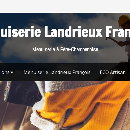
iserie Landrieux Fra
Menuiserie à Fère-Champenoise
tions
Menuiserie Landrieux François
ECO Artisan