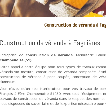
Construction de véranda à Fa
Construction de véranda à Fagnières
Entreprise de
construction de véranda
, Menuiserie Land
Champenoise (51)
.
Faites appel à notre équipe pour tous types de travaux comm
véranda sur mesure, construction de véranda composée, étud
construction de véranda à pans coupés, conception de véra
aluminium.
Vous n'avez qu'un seul interlocuteur pour vos travaux de con
François à Fère-Champenoise 51230. Avec tout l’équipement néc
travaux de construction de véranda dans le respect des normes e
nous disposons du savoir faire et de l’expertise nécessaire pour v