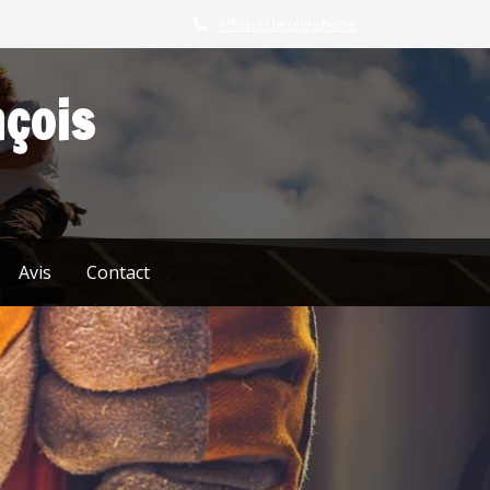
Afficher le téléphone
nçois
Avis
Contact