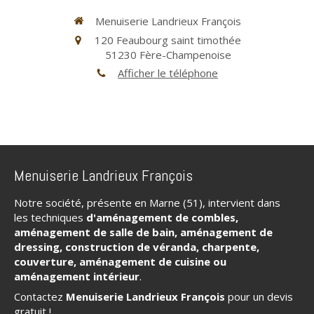
Menuiserie Landrieux François
120 Feaubourg saint timothée
51230
Fère-Champenoise
Afficher le téléphone
Menuiserie Landrieux François
Notre société, présente en Marne (51), intervient dans
les techniques
d'aménagement de combles,
aménagement de salle de bain, aménagement de
dressing, construction de véranda, charpente,
couverture, aménagement de cuisine ou
aménagement intérieur
.
Contactez
Menuiserie Landrieux François
pour un devis
gratuit !