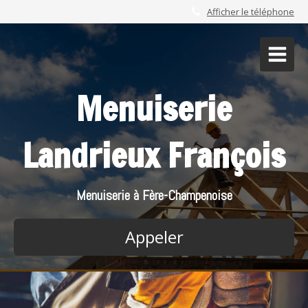
Afficher le téléphone
Menuiserie
Landrieux François
Menuiserie à Fère-Champenoise
Appeler