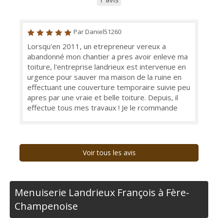
Par Daniel51260
Lorsqu'en 2011, un etrepreneur vereux a
abandonné mon chantier a pres avoir enleve ma
toiture, l'entreprise landrieux est intervenue en
urgence pour sauver ma maison de la ruine en
effectuant une couverture temporaire suivie peu
apres par une vraie et belle toiture. Depuis, il
effectue tous mes travaux ! Je le rcommande
Voir tous les avis
Menuiserie Landrieux François à Fère-
Champenoise