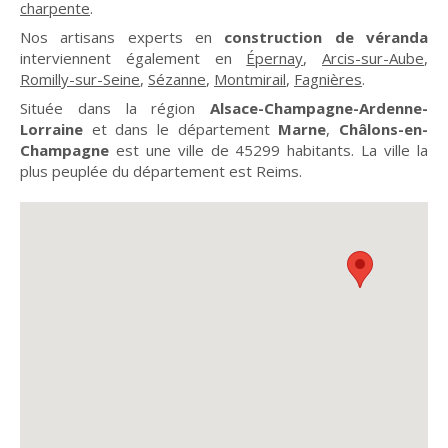
charpente
.
Nos artisans experts en
construction de véranda
interviennent également en
Épernay
,
Arcis-sur-Aube
,
Romilly-sur-Seine
,
Sézanne
,
Montmirail
,
Fagnières
.
Située dans la région
Alsace-Champagne-Ardenne-
Lorraine
et dans le département
Marne
,
Châlons-en-
Champagne
est une ville de 45299 habitants. La ville la
plus peuplée du département est Reims.